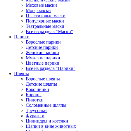
Меховые маски
Морф-маски
Пластиковые маски
Популярные маски
Театральные маски
Все из раздела "Маски"
Парики
Взрослые парики
Детские парики
Женские парики
Мужские парики
Цветные парики
Все из раздела "Парики"
Шляпы
Взрослые шляпы
Детские шляпы
Кокошники
Короны
Пилотки
Соломенные шляпы
Треуголки
Фуражки
Цилиндры и котелки
Шапки в виде животных