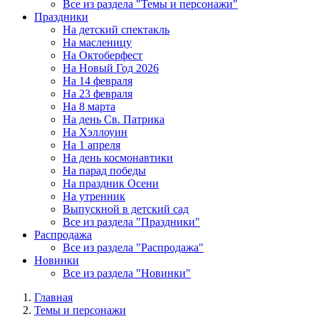
Все из раздела "Темы и персонажи"
Праздники
На детский спектакль
На масленицу
На Октоберфест
На Новый Год 2026
На 14 февраля
На 23 февраля
На 8 марта
На день Св. Патрика
На Хэллоуин
На 1 апреля
На день космонавтики
На парад победы
На праздник Осени
На утренник
Выпускной в детский сад
Все из раздела "Праздники"
Распродажа
Все из раздела "Распродажа"
Новинки
Все из раздела "Новинки"
Главная
Темы и персонажи