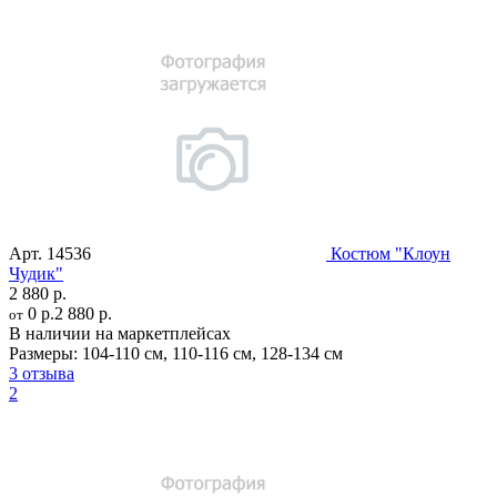
Арт.
14536
Костюм "Клоун
Чудик"
2 880 р.
0 р.
2 880 р.
от
В наличии на маркетплейсах
Размеры:
104-110 см
,
110-116 см
,
128-134 см
3 отзыва
2