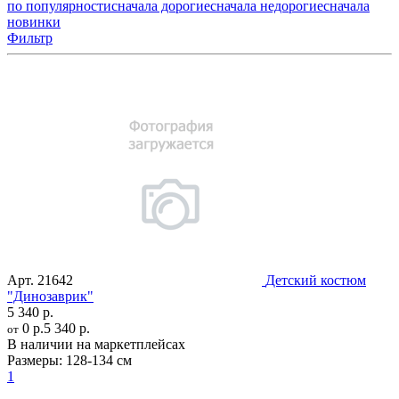
по популярности
сначала дорогие
сначала недорогие
сначала
новинки
Фильтр
Арт.
21642
Детский костюм
"Динозаврик"
5 340 р.
0 р.
5 340 р.
от
В наличии на маркетплейсах
Размеры:
128-134 см
1