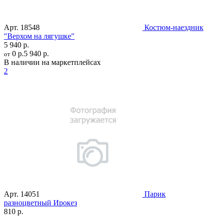
Арт.
18548
Костюм-наездник
"Верхом на лягушке"
5 940 р.
0 р.
5 940 р.
от
В наличии на маркетплейсах
2
Арт.
14051
Парик
разноцветный Ирокез
810 р.