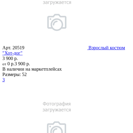
Арт.
20519
Взрослый костюм
"Хот-дог"
3 900 р.
0 р.
3 900 р.
от
В наличии на маркетплейсах
Размеры:
52
3