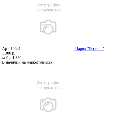
Арт.
16641
Парик "Рестлер"
1 380 р.
0 р.
1 380 р.
от
В наличии на маркетплейсах