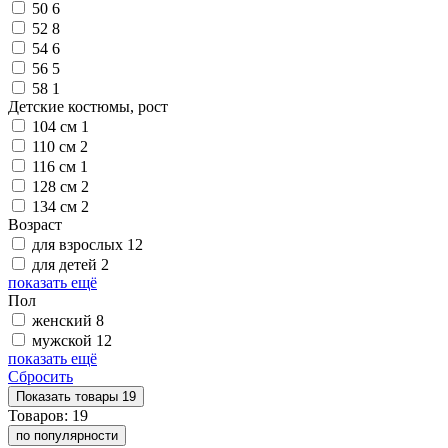
50
6
52
8
54
6
56
5
58
1
Детские костюмы, рост
104 см
1
110 см
2
116 см
1
128 см
2
134 см
2
Возраст
для взрослых
12
для детей
2
показать ещё
Пол
женский
8
мужской
12
показать ещё
Сбросить
Показать
товары
19
Товаров:
19
по популярности