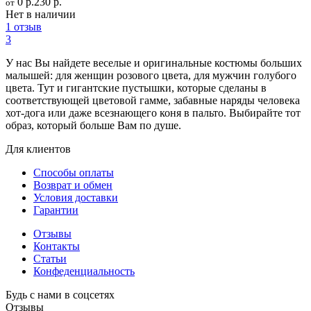
0 р.
230 р.
от
Нет в наличии
1 отзыв
3
У нас Вы найдете веселые и оригинальные костюмы больших
малышей: для женщин розового цвета, для мужчин голубого
цвета. Тут и гигантские пустышки, которые сделаны в
соответствующей цветовой гамме, забавные наряды человека
хот-дога или даже всезнающего коня в пальто. Выбирайте тот
образ, который больше Вам по душе.
Для клиентов
Способы оплаты
Возврат и обмен
Условия доставки
Гарантии
Отзывы
Контакты
Статьи
Конфеденциальность
Будь с нами в соцсетях
Отзывы