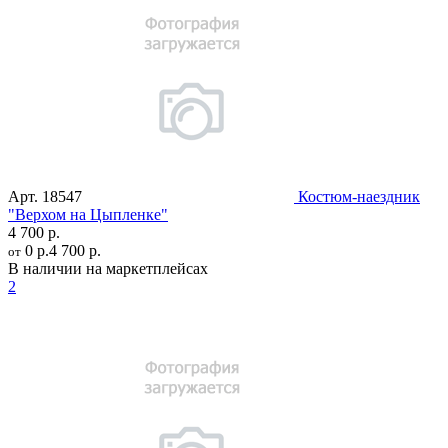
Арт.
18547
Костюм-наездник
"Верхом на Цыпленке"
4 700 р.
0 р.
4 700 р.
от
В наличии на маркетплейсах
2