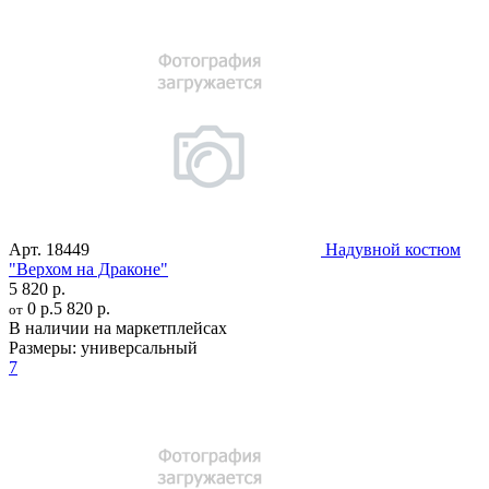
Арт.
18449
Надувной костюм
"Верхом на Драконе"
5 820 р.
0 р.
5 820 р.
от
В наличии на маркетплейсах
Размеры:
универсальный
7