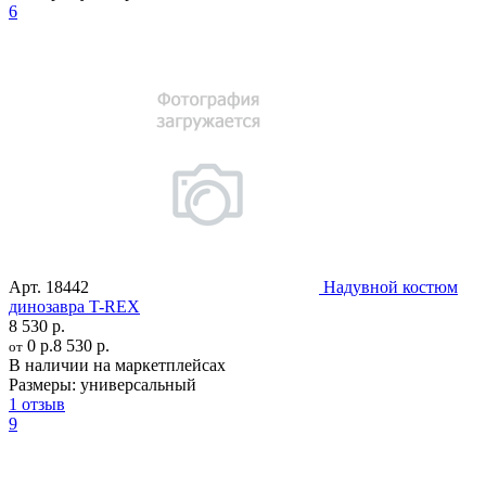
6
Арт.
18442
Надувной костюм
динозавра T-REX
8 530 р.
0 р.
8 530 р.
от
В наличии на маркетплейсах
Размеры:
универсальный
1 отзыв
9