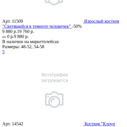
Арт.
11509
Взрослый костюм
"Светящийся в темноте человечек"
-50%
9 880 р.
19 760 р.
0 р.
9 880 р.
от
В наличии на маркетплейсах
Размеры:
48-52
,
54-58
5
Арт.
14542
Костюм "Клоун