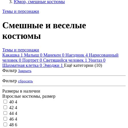
Юмор, смешные костюмы
Темы и персонажи
Смешные и веселые
костюмы
Темы и персонажи
Какашка
1
Малыш
0
Манекен
0
Наездник
4
Нарисованный
человек
0
Портрет
0
Светящийся человек
1
Унитаз
0
Шахматная клетка
0
Эмоджи
1
Ещё категории (10)
Фильтр
Закрыть
Фильтр
сбросить
Размеры в наличии
Взрослые костюмы, размер
40
4
42
4
44
4
46
4
48
6