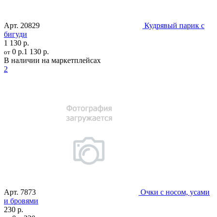
Арт.
20829
Кудрявый парик с
бигуди
1 130 р.
0 р.
1 130 р.
от
В наличии на маркетплейсах
2
Арт.
7873
Очки с носом, усами
и бровями
230 р.