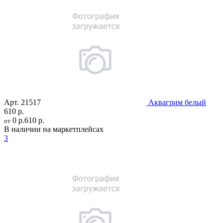
Арт.
21517
Аквагрим белый
610 р.
0 р.
610 р.
от
В наличии на маркетплейсах
3