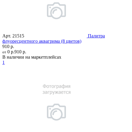
Арт.
21515
Палитра
флуоресцентного аквагрима (8 цветов)
910 р.
0 р.
910 р.
от
В наличии на маркетплейсах
1