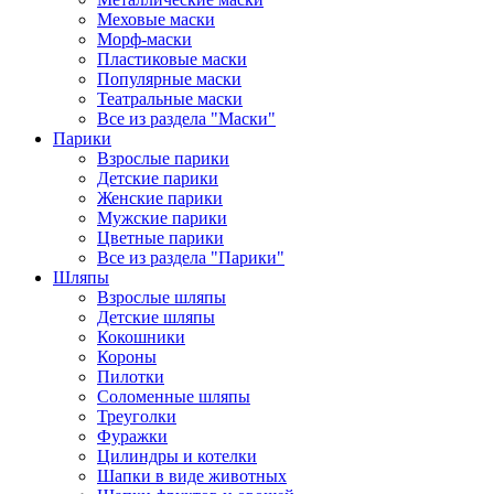
Меховые маски
Морф-маски
Пластиковые маски
Популярные маски
Театральные маски
Все из раздела "Маски"
Парики
Взрослые парики
Детские парики
Женские парики
Мужские парики
Цветные парики
Все из раздела "Парики"
Шляпы
Взрослые шляпы
Детские шляпы
Кокошники
Короны
Пилотки
Соломенные шляпы
Треуголки
Фуражки
Цилиндры и котелки
Шапки в виде животных