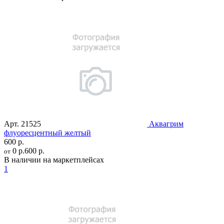
Арт.
21525
Аквагрим
флуоресцентный желтый
600 р.
0 р.
600 р.
от
В наличии на маркетплейсах
1