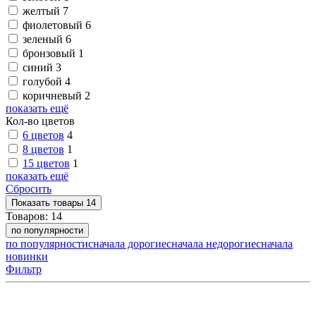
желтый
7
фиолетовый
6
зеленый
6
бронзовый
1
синий
3
голубой
4
коричневый
2
показать ещё
Кол-во цветов
6 цветов
4
8 цветов
1
15 цветов
1
показать ещё
Сбросить
Показать
товары
14
Товаров:
14
по популярности
по популярности
сначала дорогие
сначала недорогие
сначала
новинки
Фильтр