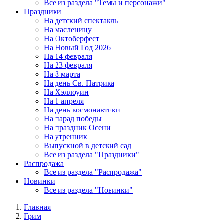
Все из раздела "Темы и персонажи"
Праздники
На детский спектакль
На масленицу
На Октоберфест
На Новый Год 2026
На 14 февраля
На 23 февраля
На 8 марта
На день Св. Патрика
На Хэллоуин
На 1 апреля
На день космонавтики
На парад победы
На праздник Осени
На утренник
Выпускной в детский сад
Все из раздела "Праздники"
Распродажа
Все из раздела "Распродажа"
Новинки
Все из раздела "Новинки"
Главная
Грим