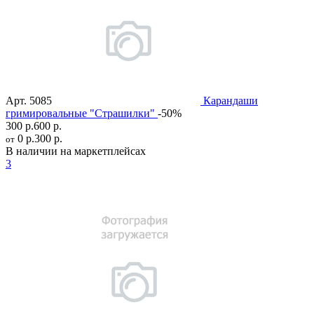
Арт.
5085
Карандаши
гримировальные "Страшилки"
-50%
300 р.
600 р.
0 р.
300 р.
от
В наличии на маркетплейсах
3