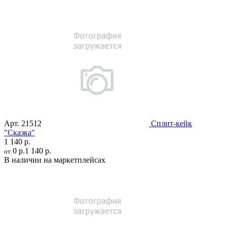
Арт.
21512
Сплит-кейк
"Сказка"
1 140 р.
0 р.
1 140 р.
от
В наличии на маркетплейсах