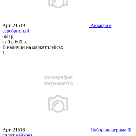
Арт.
21519
Аквагрим
серебристый
600 р.
0 р.
600 р.
от
В наличии на маркетплейсах
1
Арт.
21516
Набор аквагрима (8
сплит-кейков)