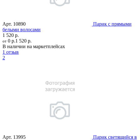
Арт.
10890
Парик с прямыми
белыми волосами
1 520 р.
0 р.
1 520 р.
от
В наличии на маркетплейсах
1 отзыв
2
Арт.
13995
Парик светящийся в