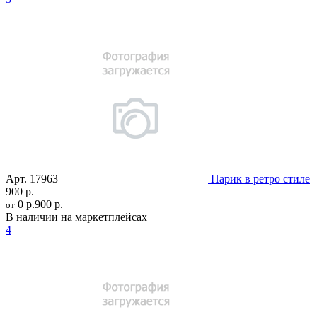
Арт.
17963
Парик в ретро стиле
900 р.
0 р.
900 р.
от
В наличии на маркетплейсах
4