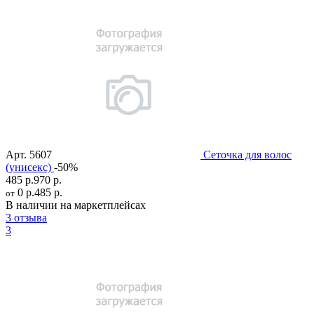
Арт.
5607
Сеточка для волос
(унисекс)
-50%
485 р.
970 р.
0 р.
485 р.
от
В наличии на маркетплейсах
3 отзыва
3