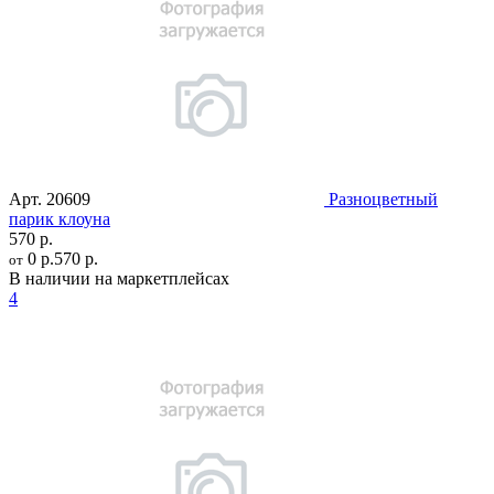
Арт.
20609
Разноцветный
парик клоуна
570 р.
0 р.
570 р.
от
В наличии на маркетплейсах
4