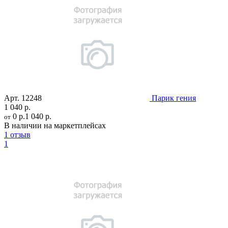
Арт.
12248
Парик гения
1 040 р.
0 р.
1 040 р.
от
В наличии на маркетплейсах
1 отзыв
1