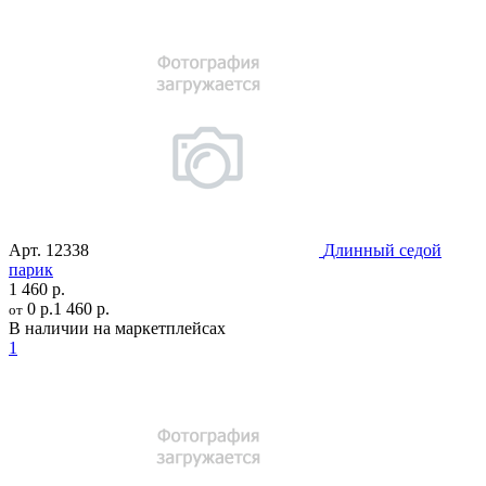
Арт.
12338
Длинный седой
парик
1 460 р.
0 р.
1 460 р.
от
В наличии на маркетплейсах
1