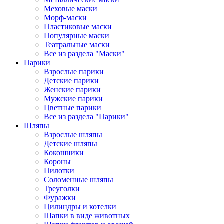
Меховые маски
Морф-маски
Пластиковые маски
Популярные маски
Театральные маски
Все из раздела "Маски"
Парики
Взрослые парики
Детские парики
Женские парики
Мужские парики
Цветные парики
Все из раздела "Парики"
Шляпы
Взрослые шляпы
Детские шляпы
Кокошники
Короны
Пилотки
Соломенные шляпы
Треуголки
Фуражки
Цилиндры и котелки
Шапки в виде животных