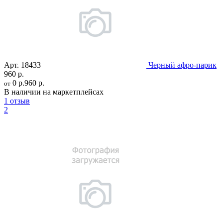
Арт.
18433
Черный афро-парик
960 р.
0 р.
960 р.
от
В наличии на маркетплейсах
1 отзыв
2