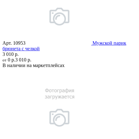
Арт.
10953
Мужской парик
брюнета с челкой
3 010 р.
0 р.
3 010 р.
от
В наличии на маркетплейсах