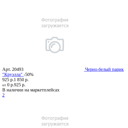
Арт.
20493
Черно-белый парик
"Круэлла"
-50%
925 р.
1 850 р.
0 р.
925 р.
от
В наличии на маркетплейсах
2