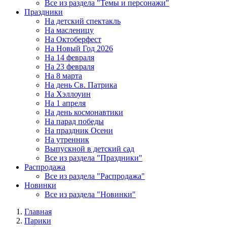
Все из раздела "Темы и персонажи"
Праздники
На детский спектакль
На масленицу
На Октоберфест
На Новый Год 2026
На 14 февраля
На 23 февраля
На 8 марта
На день Св. Патрика
На Хэллоуин
На 1 апреля
На день космонавтики
На парад победы
На праздник Осени
На утренник
Выпускной в детский сад
Все из раздела "Праздники"
Распродажа
Все из раздела "Распродажа"
Новинки
Все из раздела "Новинки"
Главная
Парики