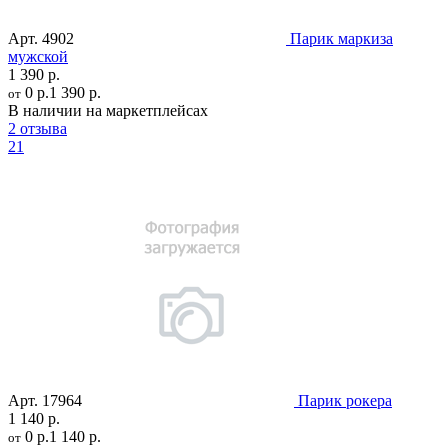
Арт.
4902
Парик маркиза
мужской
1 390 р.
0 р.
1 390 р.
от
В наличии на маркетплейсах
2 отзыва
21
Арт.
17964
Парик рокера
1 140 р.
0 р.
1 140 р.
от