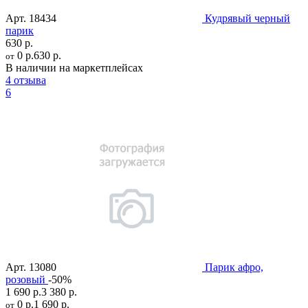
Арт.
18434
Кудрявый черный
парик
630 р.
0 р.
630 р.
от
В наличии на маркетплейсах
4 отзыва
6
Арт.
13080
Парик афро,
розовый
-50%
1 690 р.
3 380 р.
0 р.
1 690 р.
от