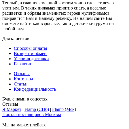
Теплый, а главное смешной костюм точно сделает вечер
уютным. В таких пижамах приятно спать, а веселые
расцветки и образы знаменитых героев мультфильмов
понравятся Вам и Вашему ребенку. На нашем сайте Вы
сможете найти как взрослые, так и детские кигуруми на
любой вкус.
Для клиентов
Способы оплаты
Возврат и обмен
Условия доставки
Гарантии
Отзывы
Контакты
Статьи
Конфеденциальность
Будь с нами в соцсетях
Отзывы
Я.Маркет
|
Flamp (СПб)
|
Flamp (Мск)
Портал поставщиков Москвы
Мы на маркетплейсах