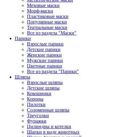
Меховые маски
Морф-маски
Пластиковые маски
Популярные маски
Театральные маски
Все из раздела "Маски"
Парики
Взрослые парики
Детские парики
Женские парики
Мужские парики
Цветные парики
Все из раздела "Парики"
Шляпы
Взрослые шляпы
Детские шляпы
Кокошники
Короны
Пилотки
Соломенные шляпы
Треуголки
Фуражки
Цилиндры и котелки
Шапки в виде животных