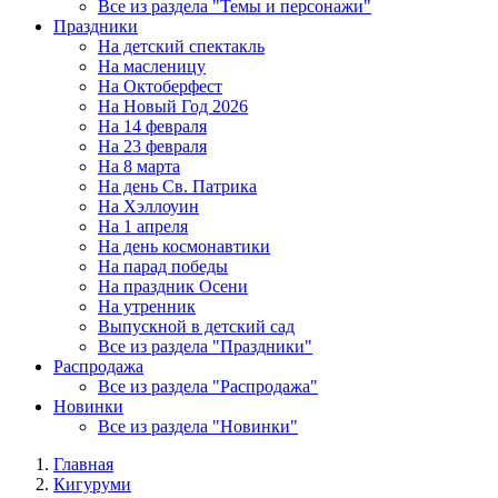
Все из раздела "Темы и персонажи"
Праздники
На детский спектакль
На масленицу
На Октоберфест
На Новый Год 2026
На 14 февраля
На 23 февраля
На 8 марта
На день Св. Патрика
На Хэллоуин
На 1 апреля
На день космонавтики
На парад победы
На праздник Осени
На утренник
Выпускной в детский сад
Все из раздела "Праздники"
Распродажа
Все из раздела "Распродажа"
Новинки
Все из раздела "Новинки"
Главная
Кигуруми