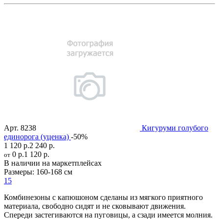
Арт.
8238
Кигуруми голубого
единорога (уценка)
-50%
1 120 р.
2 240 р.
0 р.
1 120 р.
от
В наличии на маркетплейсах
Размеры:
160-168 см
15
Комбинезоны с капюшоном сделаны из мягкого приятного
материала, свободно сидят и не сковывают движения.
Спереди застегиваются на пуговицы, а сзади имеется молния.