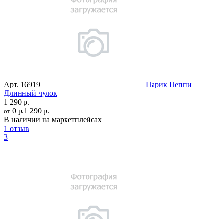
Арт.
16919
Парик Пеппи
Длинный чулок
1 290 р.
0 р.
1 290 р.
от
В наличии на маркетплейсах
1 отзыв
3