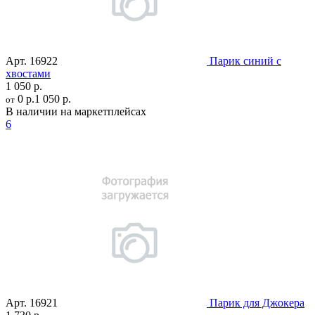
Арт.
16922
Парик синий с
хвостами
1 050 р.
0 р.
1 050 р.
от
В наличии на маркетплейсах
6
Арт.
16921
Парик для Джокера