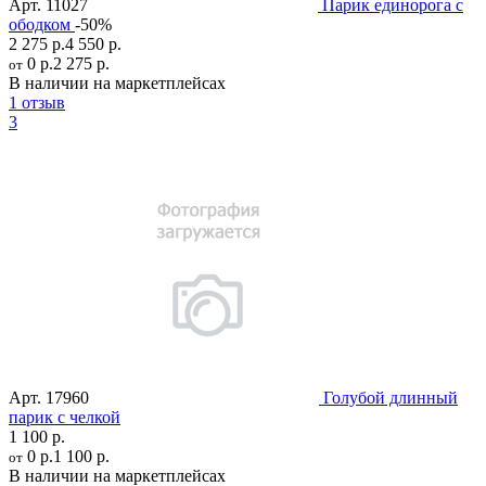
Арт.
11027
Парик единорога с
ободком
-50%
2 275 р.
4 550 р.
0 р.
2 275 р.
от
В наличии на маркетплейсах
1 отзыв
3
Арт.
17960
Голубой длинный
парик с челкой
1 100 р.
0 р.
1 100 р.
от
В наличии на маркетплейсах