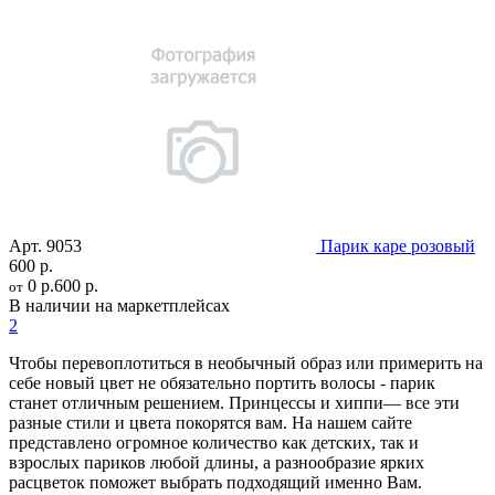
Арт.
9053
Парик каре розовый
600 р.
0 р.
600 р.
от
В наличии на маркетплейсах
2
Чтобы перевоплотиться в необычный образ или примерить на
себе новый цвет не обязательно портить волосы - парик
станет отличным решением. Принцессы и хиппи— все эти
разные стили и цвета покорятся вам. На нашем сайте
представлено огромное количество как детских, так и
взрослых париков любой длины, а разнообразие ярких
расцветок поможет выбрать подходящий именно Вам.