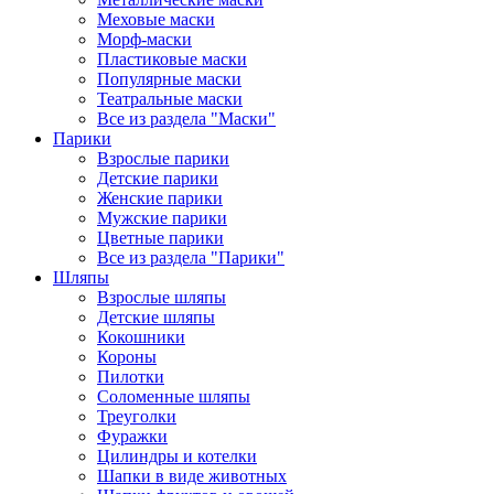
Меховые маски
Морф-маски
Пластиковые маски
Популярные маски
Театральные маски
Все из раздела "Маски"
Парики
Взрослые парики
Детские парики
Женские парики
Мужские парики
Цветные парики
Все из раздела "Парики"
Шляпы
Взрослые шляпы
Детские шляпы
Кокошники
Короны
Пилотки
Соломенные шляпы
Треуголки
Фуражки
Цилиндры и котелки
Шапки в виде животных