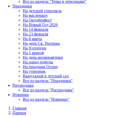
Все из раздела "Темы и персонажи"
Праздники
На детский спектакль
На масленицу
На Октоберфест
На Новый Год 2026
На 14 февраля
На 23 февраля
На 8 марта
На день Св. Патрика
На Хэллоуин
На 1 апреля
На день космонавтики
На парад победы
На праздник Осени
На утренник
Выпускной в детский сад
Все из раздела "Праздники"
Распродажа
Все из раздела "Распродажа"
Новинки
Все из раздела "Новинки"
Главная
Парики