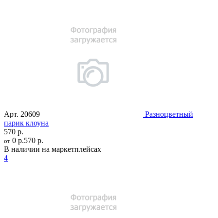
Арт.
20609
Разноцветный
парик клоуна
570 р.
0 р.
570 р.
от
В наличии на маркетплейсах
4