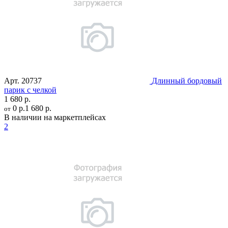
Арт.
20737
Длинный бордовый
парик с челкой
1 680 р.
0 р.
1 680 р.
от
В наличии на маркетплейсах
2