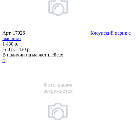
Арт.
17026
Клоунский парик с
лысиной
1 430 р.
0 р.
1 430 р.
от
В наличии на маркетплейсах
4