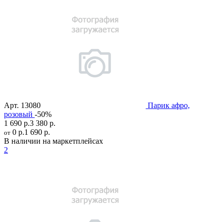
Арт.
13080
Парик афро,
розовый
-50%
1 690 р.
3 380 р.
0 р.
1 690 р.
от
В наличии на маркетплейсах
2