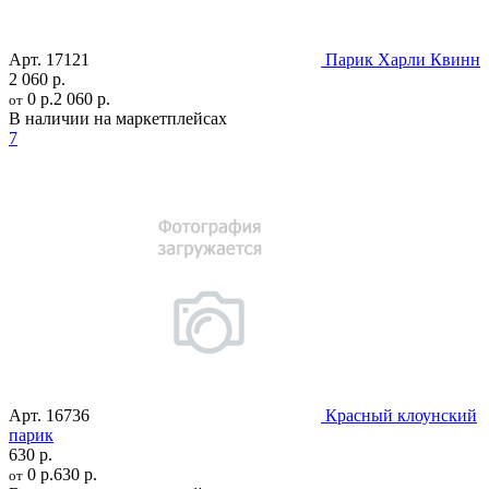
Арт.
17121
Парик Харли Квинн
2 060 р.
0 р.
2 060 р.
от
В наличии на маркетплейсах
7
Арт.
16736
Красный клоунский
парик
630 р.
0 р.
630 р.
от