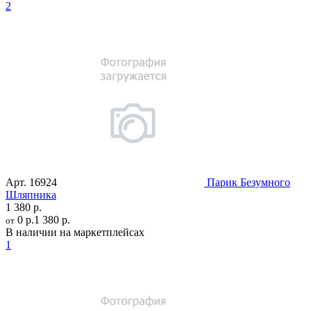
2
Арт.
16924
Парик Безумного
Шляпника
1 380 р.
0 р.
1 380 р.
от
В наличии на маркетплейсах
1