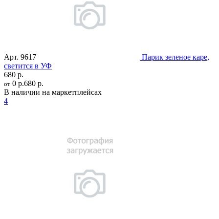
Арт.
9617
Парик зеленое каре,
светится в УФ
680 р.
0 р.
680 р.
от
В наличии на маркетплейсах
4