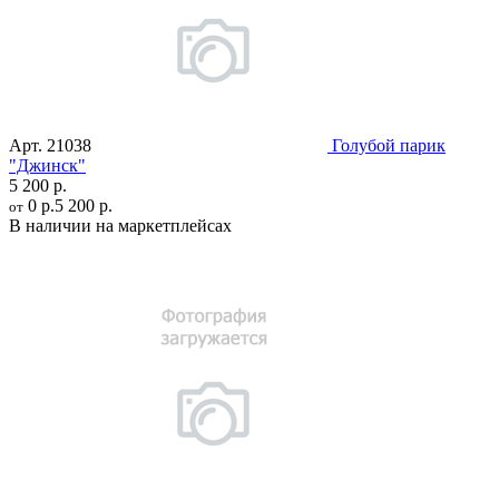
Арт.
21038
Голубой парик
"Джинск"
5 200 р.
0 р.
5 200 р.
от
В наличии на маркетплейсах