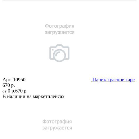
Арт.
10950
Парик красное каре
670 р.
0 р.
670 р.
от
В наличии на маркетплейсах