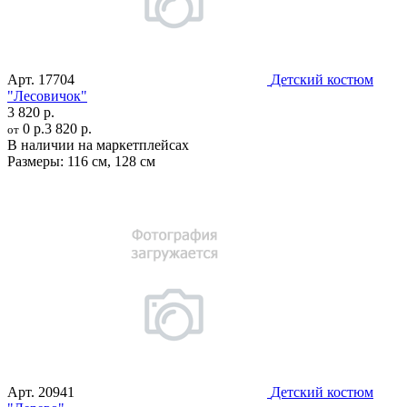
Арт.
17704
Детский костюм
"Лесовичок"
3 820 р.
0 р.
3 820 р.
от
В наличии на маркетплейсах
Размеры:
116 см
,
128 см
Арт.
20941
Детский костюм