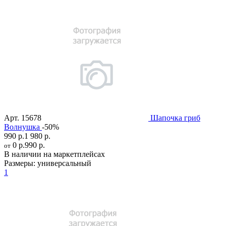
Арт.
15678
Шапочка гриб
Волнушка
-50%
990 р.
1 980 р.
0 р.
990 р.
от
В наличии на маркетплейсах
Размеры:
универсальный
1