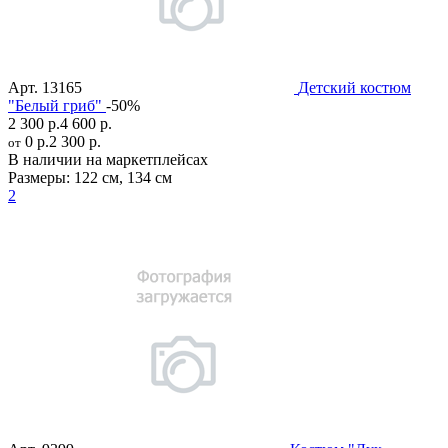
Арт.
13165
Детский костюм
"Белый гриб"
-50%
2 300 р.
4 600 р.
0 р.
2 300 р.
от
В наличии на маркетплейсах
Размеры:
122 см
,
134 см
2