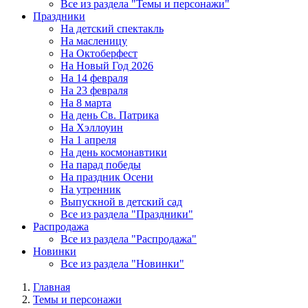
Все из раздела "Темы и персонажи"
Праздники
На детский спектакль
На масленицу
На Октоберфест
На Новый Год 2026
На 14 февраля
На 23 февраля
На 8 марта
На день Св. Патрика
На Хэллоуин
На 1 апреля
На день космонавтики
На парад победы
На праздник Осени
На утренник
Выпускной в детский сад
Все из раздела "Праздники"
Распродажа
Все из раздела "Распродажа"
Новинки
Все из раздела "Новинки"
Главная
Темы и персонажи