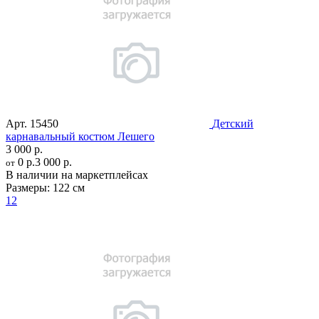
Арт.
15450
Детский
карнавальный костюм Лешего
3 000 р.
0 р.
3 000 р.
от
В наличии на маркетплейсах
Размеры:
122 см
12