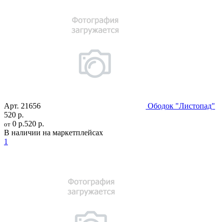
Арт.
21656
Ободок "Листопад"
520 р.
0 р.
520 р.
от
В наличии на маркетплейсах
1