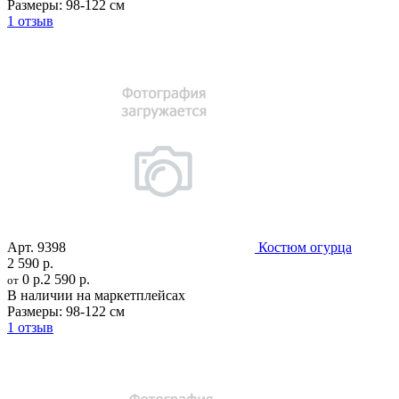
Размеры:
98-122 см
1 отзыв
Арт.
9398
Костюм огурца
2 590 р.
0 р.
2 590 р.
от
В наличии на маркетплейсах
Размеры:
98-122 см
1 отзыв