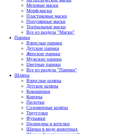
Меховые маски
Морф-маски
Пластиковые маски
Популярные маски
Театральные маски
Все из раздела "Маски"
Парики
Взрослые парики
Детские парики
Женские парики
Мужские парики
Цветные парики
Все из раздела "Парики"
Шляпы
Взрослые шляпы
Детские шляпы
Кокошники
Короны
Пилотки
Соломенные шляпы
Треуголки
Фуражки
Цилиндры и котелки
Шапки в виде животных