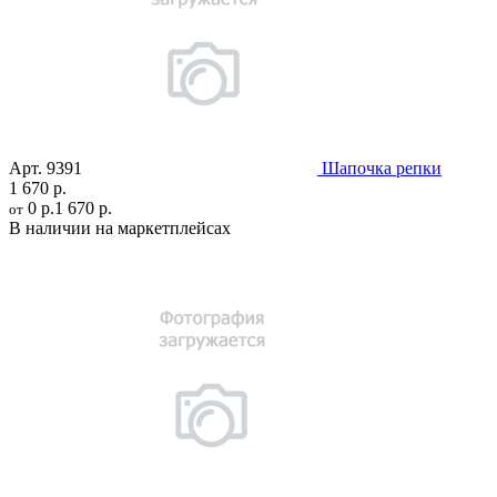
Арт.
9391
Шапочка репки
1 670 р.
0 р.
1 670 р.
от
В наличии на маркетплейсах