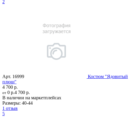
2
Арт.
16999
Костюм "Ядовитый
плющ"
4 700 р.
0 р.
4 700 р.
от
В наличии на маркетплейсах
Размеры:
40-44
1 отзыв
5