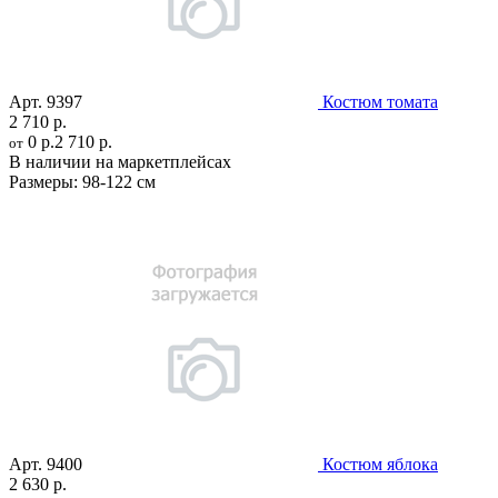
Арт.
9397
Костюм томата
2 710 р.
0 р.
2 710 р.
от
В наличии на маркетплейсах
Размеры:
98-122 см
Арт.
9400
Костюм яблока
2 630 р.