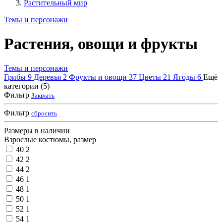
Растительный мир
Темы и персонажи
Растения, овощи и фрукты
Темы и персонажи
Грибы
9
Деревья
2
Фрукты и овощи
37
Цветы
21
Ягоды
6
Ещё
категории (5)
Фильтр
Закрыть
Фильтр
сбросить
Размеры в наличии
Взрослые костюмы, размер
40
2
42
2
44
2
46
1
48
1
50
1
52
1
54
1