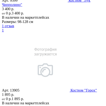
Арт.
9399
Костюм "Лук
Чипполино"
3 400 р.
0 р.
3 400 р.
от
В наличии на маркетплейсах
Размеры:
98-128 см
1 отзыв
1
Арт.
13905
Костюм "Горох"
1 895 р.
0 р.
1 895 р.
от
В наличии на маркетплейсах