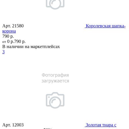
Арт.
21580
Королевская шапка-
корона
790 р.
0 р.
790 р.
от
В наличии на маркетплейсах
3
Арт.
12003
Золотая тиара с