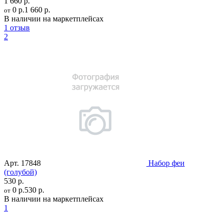
1 660 р.
0 р.
1 660 р.
от
В наличии на маркетплейсах
1 отзыв
2
Арт.
17848
Набор феи
(голубой)
530 р.
0 р.
530 р.
от
В наличии на маркетплейсах
1