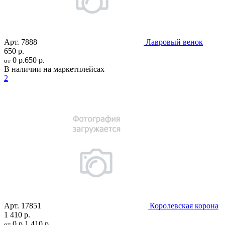
Арт.
7888
Лавровый венок
650 р.
0 р.
650 р.
от
В наличии на маркетплейсах
2
Арт.
17851
Королевская корона
1 410 р.
0 р.
1 410 р.
от