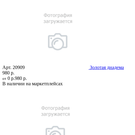
Арт.
20909
Золотая диадема
980 р.
0 р.
980 р.
от
В наличии на маркетплейсах