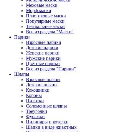
Меховые маски
Морф-маски
Пластиковые маски
Популярные маски
Театральные маски
Все из раздела "Маски"
Парики
Взрослые парики
Детские парики
Женские парики
Мужские парики
Цветные парики
Все из раздела "Парики"
Шляпы
Взрослые шляпы
Детские шляпы
Кокошники
Короны
Пилотки
Соломенные шляпы
Треуголки
Фуражки
Цилиндры и котелки
Шапки в виде животных