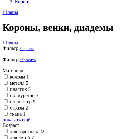
Короны
Шляпы
Короны, венки, диадемы
Шляпы
Фильтр
Закрыть
Фильтр
сбросить
Материал
кожзам
1
металл
5
пластик
5
полиуретан
3
полиэстер
9
стразы
2
ткань
1
показать ещё
Возраст
для взрослых
22
для детей
7