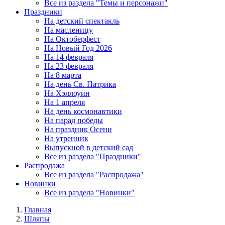
Все из раздела "Темы и персонажи"
Праздники
На детский спектакль
На масленицу
На Октоберфест
На Новый Год 2026
На 14 февраля
На 23 февраля
На 8 марта
На день Св. Патрика
На Хэллоуин
На 1 апреля
На день космонавтики
На парад победы
На праздник Осени
На утренник
Выпускной в детский сад
Все из раздела "Праздники"
Распродажа
Все из раздела "Распродажа"
Новинки
Все из раздела "Новинки"
Главная
Шляпы