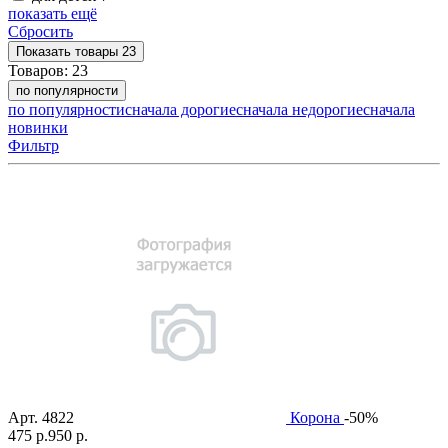
показать ещё
Сбросить
Показать
товары
23
Товаров:
23
по популярности
по популярности
сначала дорогие
сначала недорогие
сначала
новинки
Фильтр
Арт.
4822
Корона
-50%
475 р.
950 р.