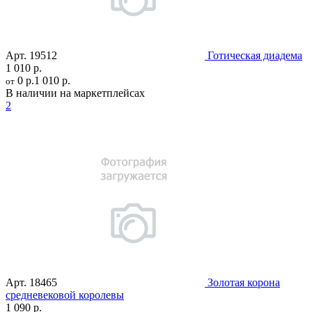
Арт.
19512
Готическая диадема
1 010 р.
0 р.
1 010 р.
от
В наличии на маркетплейсах
2
Арт.
18465
Золотая корона
средневековой королевы
1 090 р.