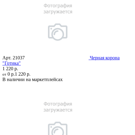
Арт.
21037
Черная корона
"Готика"
1 220 р.
0 р.
1 220 р.
от
В наличии на маркетплейсах