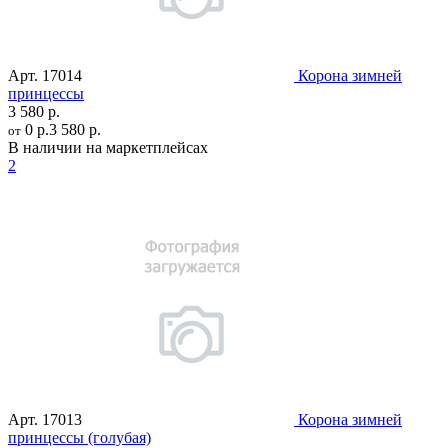
Арт.
17014
Корона зимней
принцессы
3 580 р.
0 р.
3 580 р.
от
В наличии на маркетплейсах
2
Арт.
17013
Корона зимней
принцессы (голубая)