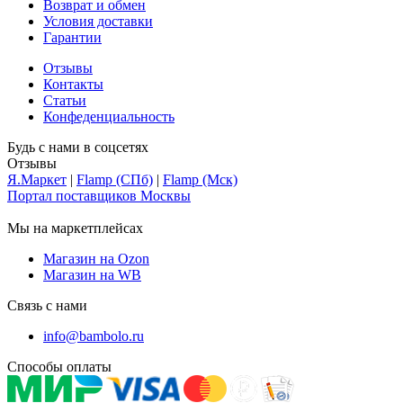
Возврат и обмен
Условия доставки
Гарантии
Отзывы
Контакты
Статьи
Конфеденциальность
Будь с нами в соцсетях
Отзывы
Я.Маркет
|
Flamp (СПб)
|
Flamp (Мск)
Портал поставщиков Москвы
Мы на маркетплейсах
Магазин на Ozon
Магазин на WB
Связь с нами
info@bambolo.ru
Способы оплаты