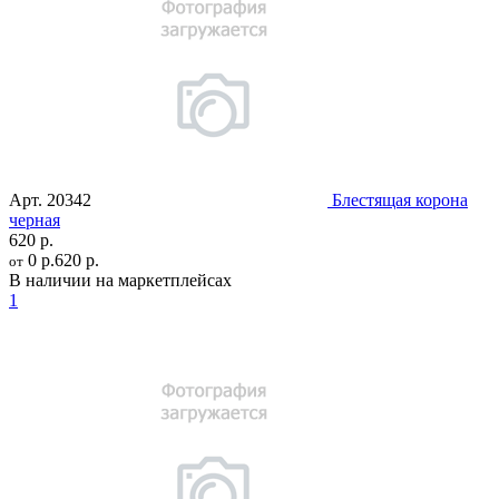
Арт.
20342
Блестящая корона
черная
620 р.
0 р.
620 р.
от
В наличии на маркетплейсах
1