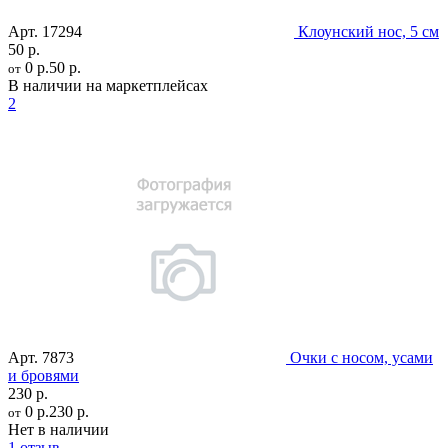
Арт.
17294
Клоунский нос, 5 см
50 р.
0 р.
50 р.
от
В наличии на маркетплейсах
2
Арт.
7873
Очки с носом, усами
и бровями
230 р.
0 р.
230 р.
от
Нет в наличии
1 отзыв