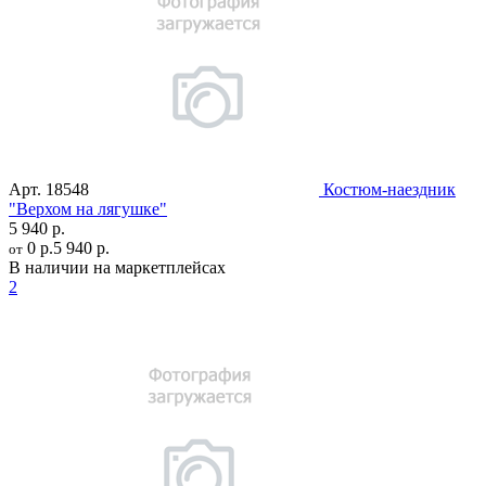
Арт.
18548
Костюм-наездник
"Верхом на лягушке"
5 940 р.
0 р.
5 940 р.
от
В наличии на маркетплейсах
2