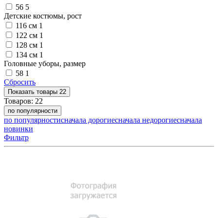
56
5
Детские костюмы, рост
116 см
1
122 см
1
128 см
1
134 см
1
Головные уборы, размер
58
1
Сбросить
Показать
товары
22
Товаров:
22
по популярности
по популярности
сначала дорогие
сначала недорогие
сначала
новинки
Фильтр