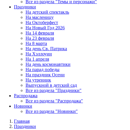
Все из раздела "Темы и персонажи"
Праздники
На детский спектакль
На масленицу
На Октоберфест
На Новый Год 2026
На 14 февраля
На 23 февраля
На 8 марта
На день Св. Патрика
На Хэллоуин
На 1 апреля
На день космонавтики
На парад победы
На праздник Осени
На утренник
Выпускной в детский сад
Все из раздела "Праздники"
Распродажа
Все из раздела "Распродажа"
Новинки
Все из раздела "Новинки"
Главная
Праздники