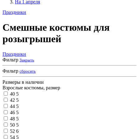
На 1 апреля
Праздники
Смешные костюмы для
розыгрышей
Праздники
Фильтр
Закрыть
Фильтр
сбросить
Размеры в наличии
Взрослые костюмы, размер
40
5
42
5
44
5
46
5
48
5
50
5
52
6
54
5