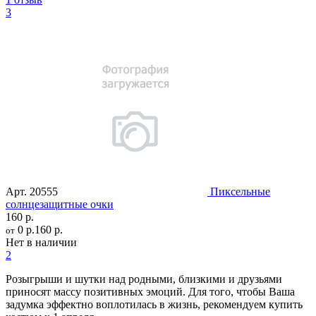
3
Арт.
20555
Пиксельные
солнцезащитные очки
160 р.
0 р.
160 р.
от
Нет в наличии
2
Розыгрыши и шутки над родными, близкими и друзьями
приносят массу позитивных эмоций. Для того, чтобы Ваша
задумка эффектно воплотилась в жизнь, рекомендуем купить