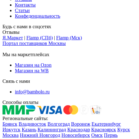
Контакты
Статьи
Конфеденциальность
Будь с нами в соцсетях
Отзывы
Я.Маркет
|
Flamp (СПб)
|
Flamp (Мск)
Портал поставщиков Москвы
Мы на маркетплейсах
Магазин на Ozon
Магазин на WB
Связь с нами
info@bambolo.ru
Способы оплаты
Региональные сайты:
Брянск
Владивосток
Волгоград
Воронеж
Екатеринбург
Иркутск
Казань
Калининград
Краснодар
Красноярск
Курск
Москва
Нижний Новгород
Новосибирск
Омск
Пермь