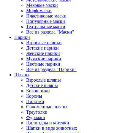
Меховые маски
Морф-маски
Пластиковые маски
Популярные маски
Театральные маски
Все из раздела "Маски"
Парики
Взрослые парики
Детские парики
Женские парики
Мужские парики
Цветные парики
Все из раздела "Парики"
Шляпы
Взрослые шляпы
Детские шляпы
Кокошники
Короны
Пилотки
Соломенные шляпы
Треуголки
Фуражки
Цилиндры и котелки
Шапки в виде животных