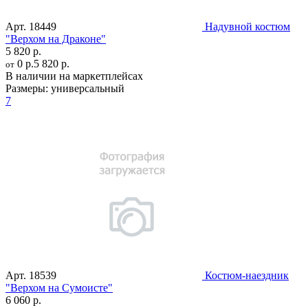
Арт.
18449
Надувной костюм
"Верхом на Драконе"
5 820 р.
0 р.
5 820 р.
от
В наличии на маркетплейсах
Размеры:
универсальный
7
Арт.
18539
Костюм-наездник
"Верхом на Сумоисте"
6 060 р.