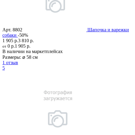
Арт.
8802
Шапочка и варежки
собаки
-50%
1 905 р.
3 810 р.
0 р.
1 905 р.
от
В наличии на маркетплейсах
Размеры:
⌀ 58 см
1 отзыв
5