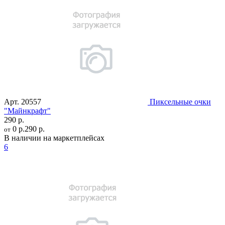
Арт.
20557
Пиксельные очки
"Mайнкрафт"
290 р.
0 р.
290 р.
от
В наличии на маркетплейсах
6