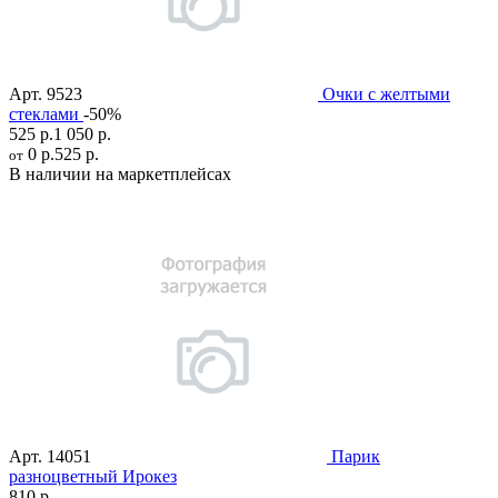
Арт.
9523
Очки с желтыми
стеклами
-50%
525 р.
1 050 р.
0 р.
525 р.
от
В наличии на маркетплейсах
Арт.
14051
Парик
разноцветный Ирокез
810 р.