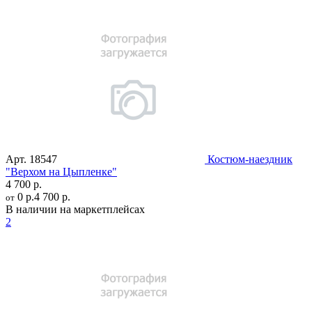
Арт.
18547
Костюм-наездник
"Верхом на Цыпленке"
4 700 р.
0 р.
4 700 р.
от
В наличии на маркетплейсах
2