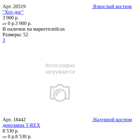
Арт.
20519
Взрослый костюм
"Хот-дог"
3 900 р.
0 р.
3 900 р.
от
В наличии на маркетплейсах
Размеры:
52
3
Арт.
18442
Надувной костюм
динозавра T-REX
8 530 р.
0 р.
8 530 р.
от