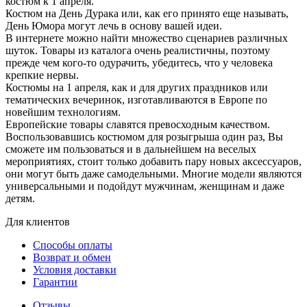
костюм к 1 апреля.
Костюм на День Дурака или, как его принято еще называть,
День Юмора могут лечь в основу вашей идеи.
В интернете можно найти множество сценариев различных
шуток. Товары из каталога очень реалистичны, поэтому
прежде чем кого-то одурачить, убедитесь, что у человека
крепкие нервы.
Костюмы на 1 апреля, как и для других праздников или
тематических вечеринок, изготавливаются в Европе по
новейшим технологиям.
Европейские товары славятся превосходным качеством.
Воспользовавшись костюмом для розыгрыша один раз, Вы
сможете им пользоваться и в дальнейшем на веселых
мероприятиях, стоит только добавить пару новых аксессуаров,
они могут быть даже самодельными. Многие модели являются
универсальными и подойдут мужчинам, женщинам и даже
детям.
Для клиентов
Способы оплаты
Возврат и обмен
Условия доставки
Гарантии
Отзывы