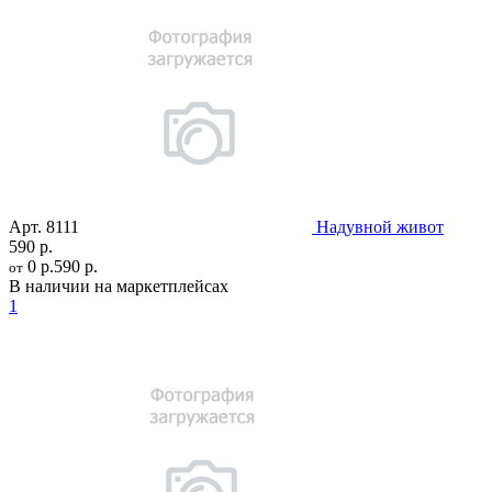
Арт.
8111
Надувной живот
590 р.
0 р.
590 р.
от
В наличии на маркетплейсах
1