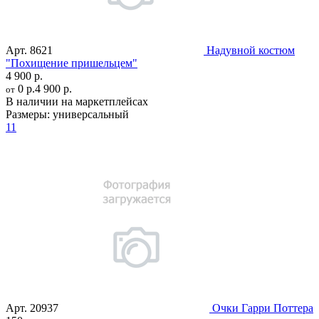
Арт.
8621
Надувной костюм
"Похищение пришельцем"
4 900 р.
0 р.
4 900 р.
от
В наличии на маркетплейсах
Размеры:
универсальный
11
Арт.
20937
Очки Гарри Поттера