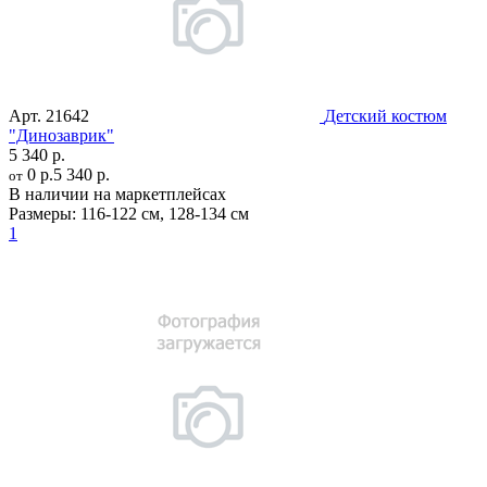
Арт.
21642
Детский костюм
"Динозаврик"
5 340 р.
0 р.
5 340 р.
от
В наличии на маркетплейсах
Размеры:
116-122 см
,
128-134 см
1