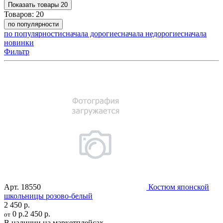
Показать
товары
20
Товаров:
20
по популярности
по популярности
сначала дорогие
сначала недорогие
сначала
новинки
Фильтр
Арт.
18550
Костюм японской
школьницы розово-белый
2 450 р.
0 р.
2 450 р.
от
В наличии на маркетплейсах