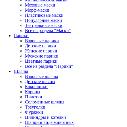
Меховые маски
Морф-маски
Пластиковые маски
Популярные маски
Театральные маски
Все из раздела "Маски"
Парики
Взрослые парики
Детские парики
Женские парики
Мужские парики
Цветные парики
Все из раздела "Парики"
Шляпы
Взрослые шляпы
Детские шляпы
Кокошники
Короны
Пилотки
Соломенные шляпы
Треуголки
Фуражки
Цилиндры и котелки
Шапки в виде животных