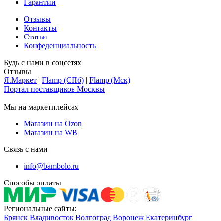
Гарантии
Отзывы
Контакты
Статьи
Конфеденциальность
Будь с нами в соцсетях
Отзывы
Я.Маркет
|
Flamp (СПб)
|
Flamp (Мск)
Портал поставщиков Москвы
Мы на маркетплейсах
Магазин на Ozon
Магазин на WB
Связь с нами
info@bambolo.ru
Способы оплаты
Региональные сайты:
Брянск
Владивосток
Волгоград
Воронеж
Екатеринбург