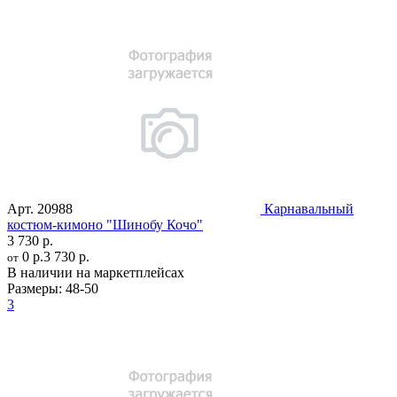
Арт.
20988
Карнавальный
костюм-кимоно "Шинобу Кочо"
3 730 р.
0 р.
3 730 р.
от
В наличии на маркетплейсах
Размеры:
48-50
3