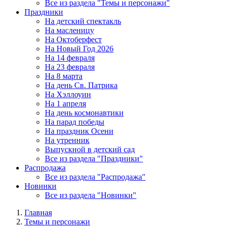
Все из раздела "Темы и персонажи"
Праздники
На детский спектакль
На масленицу
На Октоберфест
На Новый Год 2026
На 14 февраля
На 23 февраля
На 8 марта
На день Св. Патрика
На Хэллоуин
На 1 апреля
На день космонавтики
На парад победы
На праздник Осени
На утренник
Выпускной в детский сад
Все из раздела "Праздники"
Распродажа
Все из раздела "Распродажа"
Новинки
Все из раздела "Новинки"
Главная
Темы и персонажи