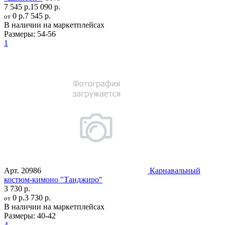
7 545 р.
15 090 р.
0 р.
7 545 р.
от
В наличии на маркетплейсах
Размеры:
54-56
1
Арт.
20986
Карнавальный
костюм-кимоно "Танджиро"
3 730 р.
0 р.
3 730 р.
от
В наличии на маркетплейсах
Размеры:
40-42
4