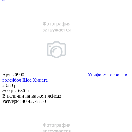
Арт.
20990
Униформа игрока в
волейбол Шоё Хината
2 680 р.
0 р.
2 680 р.
от
В наличии на маркетплейсах
Размеры:
40-42
,
48-50