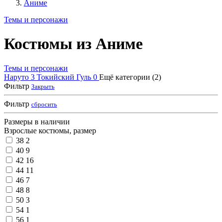
Аниме
Темы и персонажи
Костюмы из Аниме
Темы и персонажи
Наруто
3
Токийский Гуль
0
Ещё категории (2)
Фильтр
Закрыть
Фильтр
сбросить
Размеры в наличии
Взрослые костюмы, размер
38
2
40
9
42
16
44
11
46
7
48
8
50
3
54
1
56
1