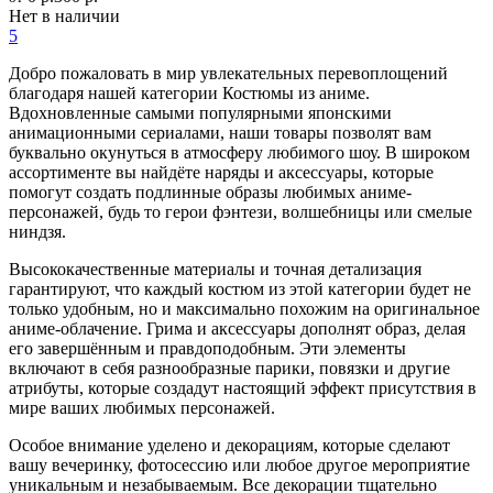
Нет в наличии
5
Добро пожаловать в мир увлекательных перевоплощений
благодаря нашей категории Костюмы из аниме.
Вдохновленные самыми популярными японскими
анимационными сериалами, наши товары позволят вам
буквально окунуться в атмосферу любимого шоу. В широком
ассортименте вы найдёте наряды и аксессуары, которые
помогут создать подлинные образы любимых аниме-
персонажей, будь то герои фэнтези, волшебницы или смелые
ниндзя.
Высококачественные материалы и точная детализация
гарантируют, что каждый костюм из этой категории будет не
только удобным, но и максимально похожим на оригинальное
аниме-облачение. Грима и аксессуары дополнят образ, делая
его завершённым и правдоподобным. Эти элементы
включают в себя разнообразные парики, повязки и другие
атрибуты, которые создадут настоящий эффект присутствия в
мире ваших любимых персонажей.
Особое внимание уделено и декорациям, которые сделают
вашу вечеринку, фотосессию или любое другое мероприятие
уникальным и незабываемым. Все декорации тщательно