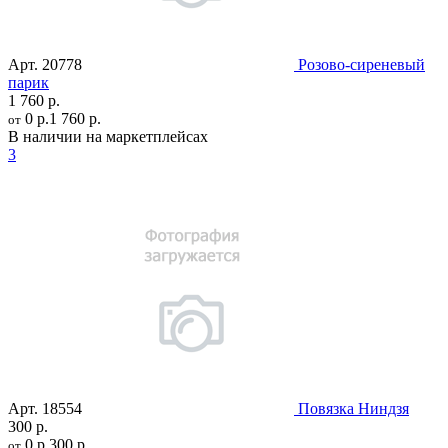
Арт.
20778
Розово-сиреневый
парик
1 760 р.
0 р.
1 760 р.
от
В наличии на маркетплейсах
3
Арт.
18554
Повязка Ниндзя
300 р.
0 р.
300 р.
от