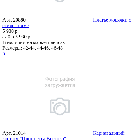
Арт.
20880
Платье морячки с
стиле аниме
5 930 р.
0 р.
5 930 р.
от
В наличии на маркетплейсах
Размеры:
42-44
,
44-46
,
46-48
5
Арт.
21014
Карнавальный
костюм "Принцесса Востока"