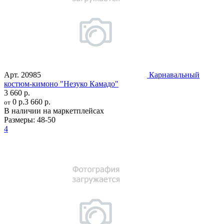
Арт.
20985
Карнавальный
костюм-кимоно "Незуко Камадо"
3 660 р.
0 р.
3 660 р.
от
В наличии на маркетплейсах
Размеры:
48-50
4