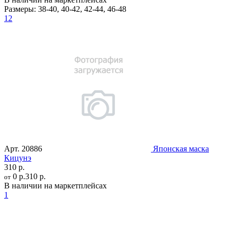
Размеры:
38-40
,
40-42
,
42-44
,
46-48
12
Арт.
20886
Японская маска
Кицунэ
310 р.
0 р.
310 р.
от
В наличии на маркетплейсах
1