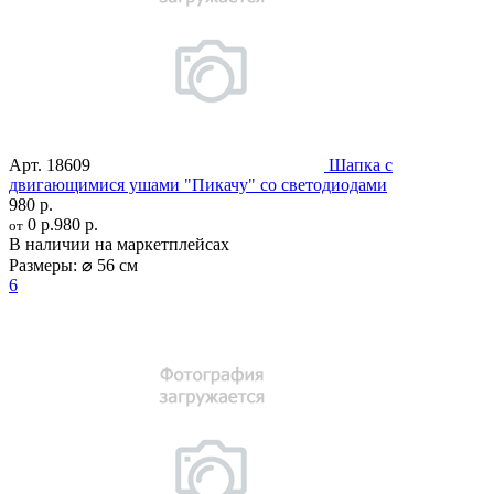
Арт.
18609
Шапка с
двигающимися ушами "Пикачу" со светодиодами
980 р.
0 р.
980 р.
от
В наличии на маркетплейсах
Размеры:
⌀ 56 см
6