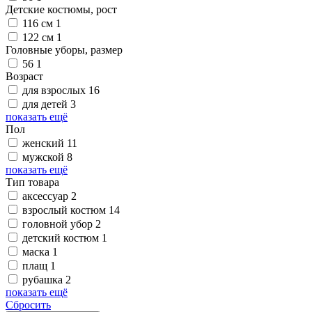
Детские костюмы, рост
116 см
1
122 см
1
Головные уборы, размер
56
1
Возраст
для взрослых
16
для детей
3
показать ещё
Пол
женский
11
мужской
8
показать ещё
Тип товара
аксессуар
2
взрослый костюм
14
головной убор
2
детский костюм
1
маска
1
плащ
1
рубашка
2
показать ещё
Сбросить