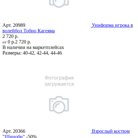
Арт.
20989
Униформа игрока в
волейбол Тобио Кагеяма
2 720 р.
0 р.
2 720 р.
от
В наличии на маркетплейсах
Размеры:
40-42
,
42-44
,
44-46
Арт.
20366
Взрослый костюм
"Шиноби"
-50%