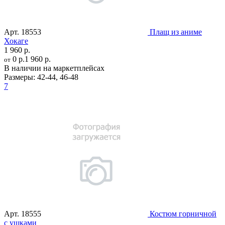
Арт.
18553
Плащ из аниме
Хокаге
1 960 р.
0 р.
1 960 р.
от
В наличии на маркетплейсах
Размеры:
42-44
,
46-48
7
Арт.
18555
Костюм горничной
с ушками