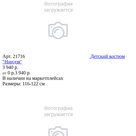
Арт.
21716
Детский костюм
"Ниндзя"
3 940 р.
0 р.
3 940 р.
от
В наличии на маркетплейсах
Размеры:
116-122 см