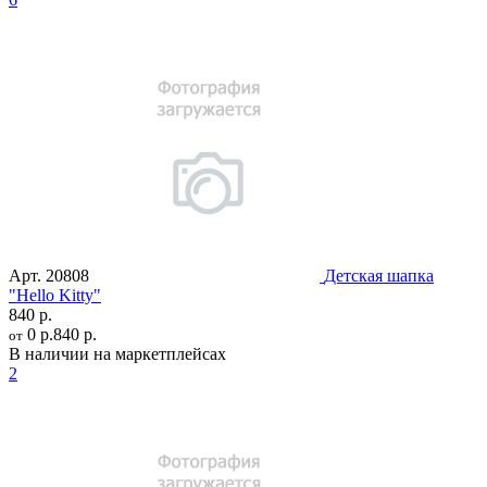
Арт.
20808
Детская шапка
"Hello Kitty"
840 р.
0 р.
840 р.
от
В наличии на маркетплейсах
2