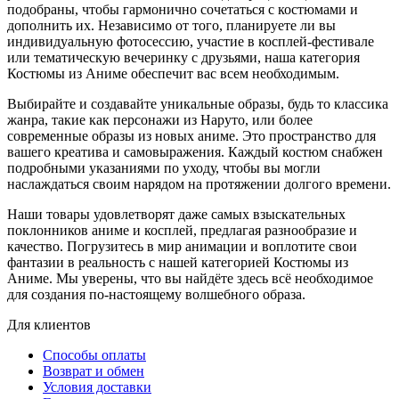
подобраны, чтобы гармонично сочетаться с костюмами и
дополнить их. Независимо от того, планируете ли вы
индивидуальную фотосессию, участие в косплей-фестивале
или тематическую вечеринку с друзьями, наша категория
Костюмы из Аниме обеспечит вас всем необходимым.
Выбирайте и создавайте уникальные образы, будь то классика
жанра, такие как персонажи из Наруто, или более
современные образы из новых аниме. Это пространство для
вашего креатива и самовыражения. Каждый костюм снабжен
подробными указаниями по уходу, чтобы вы могли
наслаждаться своим нарядом на протяжении долгого времени.
Наши товары удовлетворят даже самых взыскательных
поклонников аниме и косплей, предлагая разнообразие и
качество. Погрузитесь в мир анимации и воплотите свои
фантазии в реальность с нашей категорией Костюмы из
Аниме. Мы уверены, что вы найдёте здесь всё необходимое
для создания по-настоящему волшебного образа.
Для клиентов
Способы оплаты
Возврат и обмен
Условия доставки