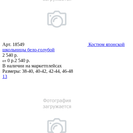
Арт.
18549
Костюм японской
школьницы бело-голубой
2 540 р.
0 р.
2 540 р.
от
В наличии на маркетплейсах
Размеры:
38-40
,
40-42
,
42-44
,
46-48
13