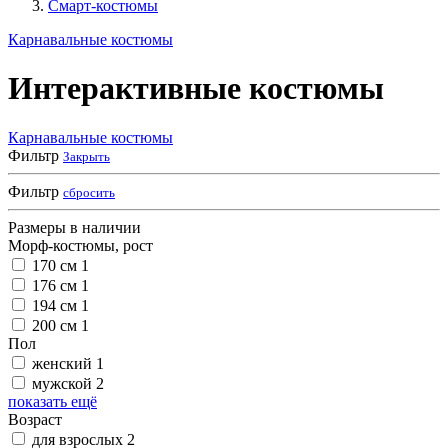
Смарт-костюмы
Карнавальные костюмы
Интерактивные костюмы
Карнавальные костюмы
Фильтр
Закрыть
Фильтр
сбросить
Размеры в наличии
Морф-костюмы, рост
170 см
1
176 см
1
194 см
1
200 см
1
Пол
женский
1
мужской
2
показать ещё
Возраст
для взрослых
2