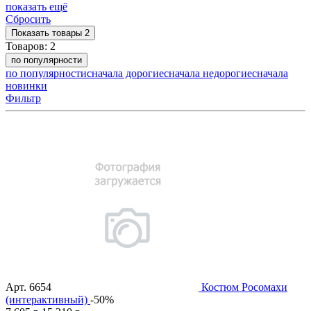
показать ещё
Сбросить
Показать
товары
2
Товаров:
2
по популярности
по популярности
сначала дорогие
сначала недорогие
сначала
новинки
Фильтр
Арт.
6654
Костюм Росомахи
(интерактивный)
-50%