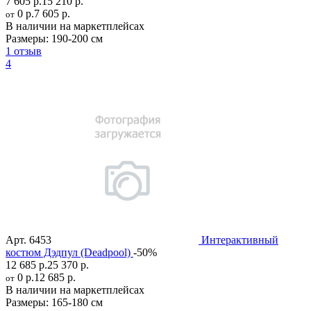
7 605 р.
15 210 р.
0 р.
7 605 р.
от
В наличии на маркетплейсах
Размеры:
190-200 см
1 отзыв
4
Арт.
6453
Интерактивный
костюм Дэдпул (Deadpool)
-50%
12 685 р.
25 370 р.
0 р.
12 685 р.
от
В наличии на маркетплейсах
Размеры:
165-180 см