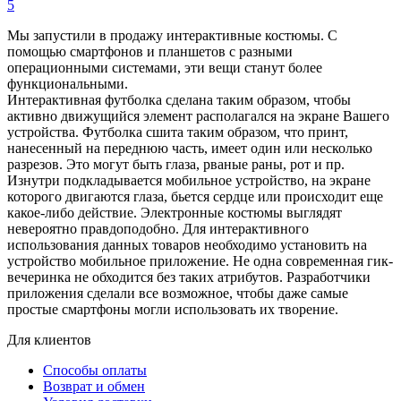
5
Мы запустили в продажу интерактивные костюмы. С
помощью смартфонов и планшетов с разными
операционными системами, эти вещи станут более
функциональными.
Интерактивная футболка сделана таким образом, чтобы
активно движущийся элемент располагался на экране Вашего
устройства. Футболка сшита таким образом, что принт,
нанесенный на переднюю часть, имеет один или несколько
разрезов. Это могут быть глаза, рваные раны, рот и пр.
Изнутри подкладывается мобильное устройство, на экране
которого двигаются глаза, бьется сердце или происходит еще
какое-либо действие. Электронные костюмы выглядят
невероятно правдоподобно. Для интерактивного
использования данных товаров необходимо установить на
устройство мобильное приложение. Не одна современная гик-
вечеринка не обходится без таких атрибутов. Разработчики
приложения сделали все возможное, чтобы даже самые
простые смартфоны могли использовать их творение.
Для клиентов
Способы оплаты
Возврат и обмен