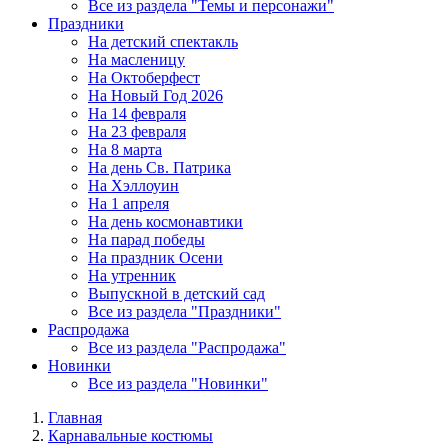
Все из раздела "Темы и персонажи"
Праздники
На детский спектакль
На масленицу
На Октоберфест
На Новый Год 2026
На 14 февраля
На 23 февраля
На 8 марта
На день Св. Патрика
На Хэллоуин
На 1 апреля
На день космонавтики
На парад победы
На праздник Осени
На утренник
Выпускной в детский сад
Все из раздела "Праздники"
Распродажа
Все из раздела "Распродажа"
Новинки
Все из раздела "Новинки"
Главная
Карнавальные костюмы