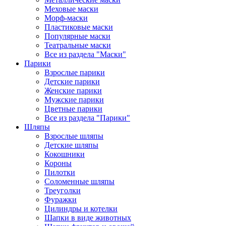
Меховые маски
Морф-маски
Пластиковые маски
Популярные маски
Театральные маски
Все из раздела "Маски"
Парики
Взрослые парики
Детские парики
Женские парики
Мужские парики
Цветные парики
Все из раздела "Парики"
Шляпы
Взрослые шляпы
Детские шляпы
Кокошники
Короны
Пилотки
Соломенные шляпы
Треуголки
Фуражки
Цилиндры и котелки
Шапки в виде животных