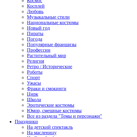
Космос
Косплей
Любовь
Музыкальные стили
Национальные костюмы
Новый год
Пираты
Погода
Популярные франшизы
Профессии
Растительный мир
Религия
Ретро / Исторические
Роботы
Спорт
Ужасы
Фраки и смокинги
Цирк
Школа
Эротические костюмы
Юмор, смешные костюмы
Все из раздела "Темы и персонажи"
Праздники
На детский спектакль
На масленицу