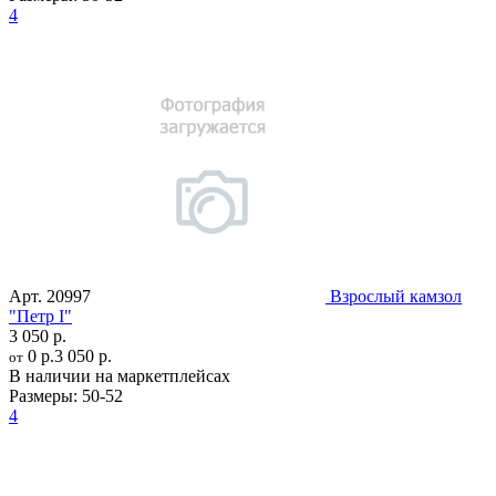
4
Арт.
20997
Взрослый камзол
"Петр I"
3 050 р.
0 р.
3 050 р.
от
В наличии на маркетплейсах
Размеры:
50-52
4