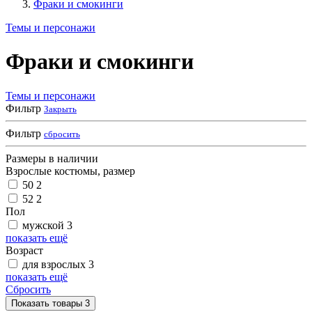
Фраки и смокинги
Темы и персонажи
Фраки и смокинги
Темы и персонажи
Фильтр
Закрыть
Фильтр
сбросить
Размеры в наличии
Взрослые костюмы, размер
50
2
52
2
Пол
мужской
3
показать ещё
Возраст
для взрослых
3
показать ещё
Сбросить
Показать
товары
3