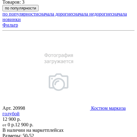
Товаров:
3
по популярности
по популярности
сначала дорогие
сначала недорогие
сначала
новинки
Фильтр
Арт.
20998
Костюм маркиза
голубой
12 900 р.
0 р.
12 900 р.
от
В наличии на маркетплейсах
Размеры:
50-52