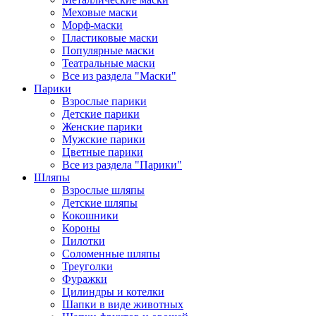
Меховые маски
Морф-маски
Пластиковые маски
Популярные маски
Театральные маски
Все из раздела "Маски"
Парики
Взрослые парики
Детские парики
Женские парики
Мужские парики
Цветные парики
Все из раздела "Парики"
Шляпы
Взрослые шляпы
Детские шляпы
Кокошники
Короны
Пилотки
Соломенные шляпы
Треуголки
Фуражки
Цилиндры и котелки
Шапки в виде животных