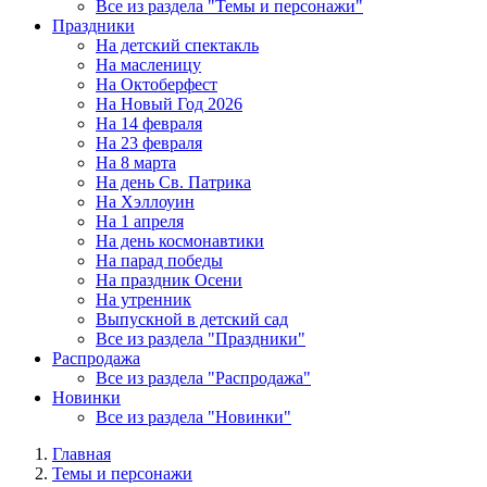
Все из раздела "Темы и персонажи"
Праздники
На детский спектакль
На масленицу
На Октоберфест
На Новый Год 2026
На 14 февраля
На 23 февраля
На 8 марта
На день Св. Патрика
На Хэллоуин
На 1 апреля
На день космонавтики
На парад победы
На праздник Осени
На утренник
Выпускной в детский сад
Все из раздела "Праздники"
Распродажа
Все из раздела "Распродажа"
Новинки
Все из раздела "Новинки"
Главная
Темы и персонажи