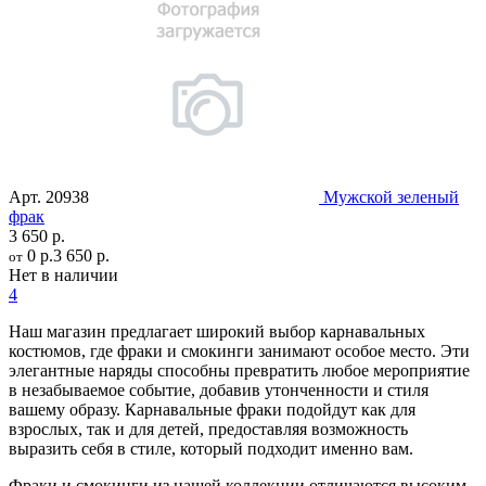
Арт.
20938
Мужской зеленый
фрак
3 650 р.
0 р.
3 650 р.
от
Нет в наличии
4
Наш магазин предлагает широкий выбор карнавальных
костюмов, где фраки и смокинги занимают особое место. Эти
элегантные наряды способны превратить любое мероприятие
в незабываемое событие, добавив утонченности и стиля
вашему образу. Карнавальные фраки подойдут как для
взрослых, так и для детей, предоставляя возможность
выразить себя в стиле, который подходит именно вам.
Фраки и смокинги из нашей коллекции отличаются высоким