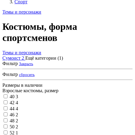
Спорт
Темы и персонажи
Костюмы, форма
спортсменов
Темы и персонажи
Сумоист
2
Ещё категории (1)
Фильтр
Закрыть
Фильтр
сбросить
Размеры в наличии
Взрослые костюмы, размер
40
3
42
4
44
4
46
2
48
2
50
2
52
1