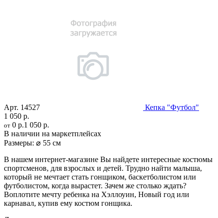
Арт.
14527
Кепка "Футбол"
1 050 р.
0 р.
1 050 р.
от
В наличии на маркетплейсах
Размеры:
⌀ 55 см
В нашем интернет-магазине Вы найдете интересные костюмы
спортсменов, для взрослых и детей. Трудно найти малыша,
который не мечтает стать гонщиком, баскетболистом или
футболистом, когда вырастет. Зачем же столько ждать?
Воплотите мечту ребенка на Хэллоуин, Новый год или
карнавал, купив ему костюм гонщика.