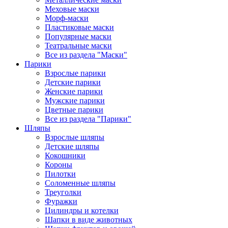
Меховые маски
Морф-маски
Пластиковые маски
Популярные маски
Театральные маски
Все из раздела "Маски"
Парики
Взрослые парики
Детские парики
Женские парики
Мужские парики
Цветные парики
Все из раздела "Парики"
Шляпы
Взрослые шляпы
Детские шляпы
Кокошники
Короны
Пилотки
Соломенные шляпы
Треуголки
Фуражки
Цилиндры и котелки
Шапки в виде животных