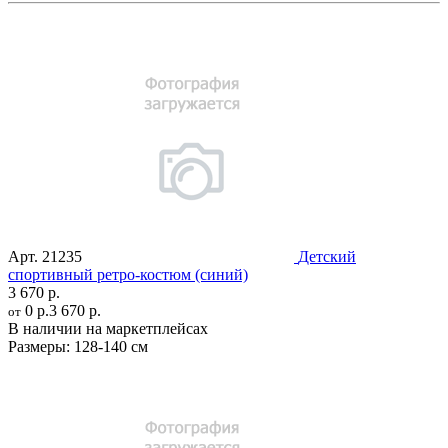
Арт.
21235
Детский
спортивный ретро-костюм (синий)
3 670 р.
0 р.
3 670 р.
от
В наличии на маркетплейсах
Размеры:
128-140 см