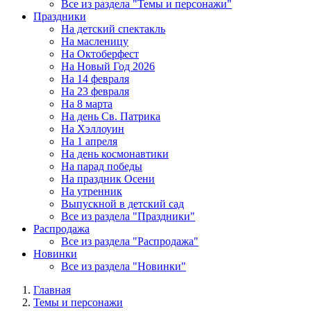
Все из раздела "Темы и персонажи"
Праздники
На детский спектакль
На масленицу
На Октоберфест
На Новый Год 2026
На 14 февраля
На 23 февраля
На 8 марта
На день Св. Патрика
На Хэллоуин
На 1 апреля
На день космонавтики
На парад победы
На праздник Осени
На утренник
Выпускной в детский сад
Все из раздела "Праздники"
Распродажа
Все из раздела "Распродажа"
Новинки
Все из раздела "Новинки"
Главная
Темы и персонажи