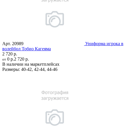
Арт.
20989
Униформа игрока в
волейбол Тобио Кагеяма
2 720 р.
0 р.
2 720 р.
от
В наличии на маркетплейсах
Размеры:
40-42
,
42-44
,
44-46