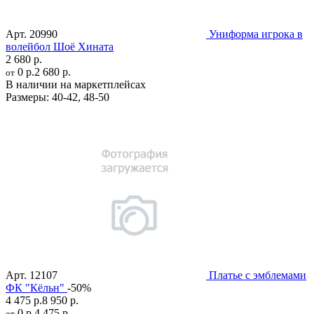
Арт.
20990
Униформа игрока в
волейбол Шоё Хината
2 680 р.
0 р.
2 680 р.
от
В наличии на маркетплейсах
Размеры:
40-42
,
48-50
Арт.
12107
Платье с эмблемами
ФК "Кёльн"
-50%
4 475 р.
8 950 р.
0 р.
4 475 р.
от