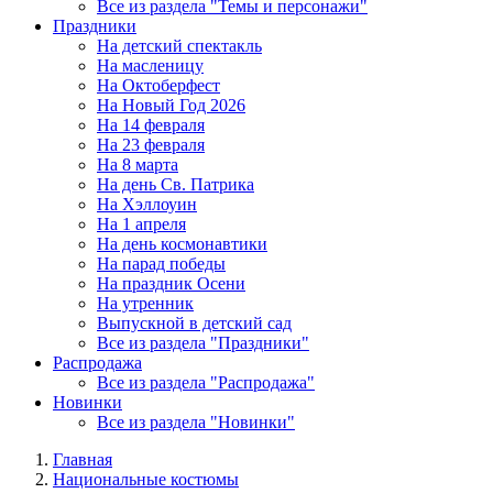
Все из раздела "Темы и персонажи"
Праздники
На детский спектакль
На масленицу
На Октоберфест
На Новый Год 2026
На 14 февраля
На 23 февраля
На 8 марта
На день Св. Патрика
На Хэллоуин
На 1 апреля
На день космонавтики
На парад победы
На праздник Осени
На утренник
Выпускной в детский сад
Все из раздела "Праздники"
Распродажа
Все из раздела "Распродажа"
Новинки
Все из раздела "Новинки"
Главная
Национальные костюмы