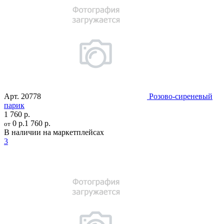
Арт.
20778
Розово-сиреневый
парик
1 760 р.
0 р.
1 760 р.
от
В наличии на маркетплейсах
3