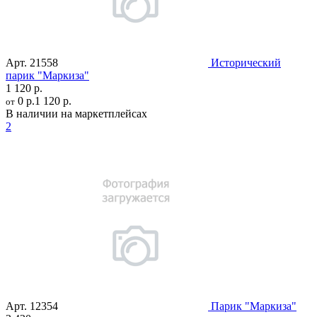
Арт.
21558
Исторический
парик "Маркиза"
1 120 р.
0 р.
1 120 р.
от
В наличии на маркетплейсах
2
Арт.
12354
Парик "Маркиза"