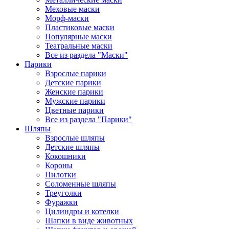
Меховые маски
Морф-маски
Пластиковые маски
Популярные маски
Театральные маски
Все из раздела "Маски"
Парики
Взрослые парики
Детские парики
Женские парики
Мужские парики
Цветные парики
Все из раздела "Парики"
Шляпы
Взрослые шляпы
Детские шляпы
Кокошники
Короны
Пилотки
Соломенные шляпы
Треуголки
Фуражки
Цилиндры и котелки
Шапки в виде животных