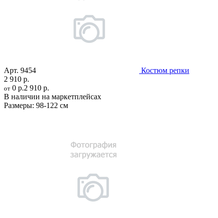
Арт.
9454
Костюм репки
2 910 р.
0 р.
2 910 р.
от
В наличии на маркетплейсах
Размеры:
98-122 см