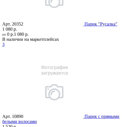
Арт.
20352
Парик "Русалка"
1 080 р.
0 р.
1 080 р.
от
В наличии на маркетплейсах
3
Арт.
10890
Парик с прямыми
белыми волосами
1 520 р.