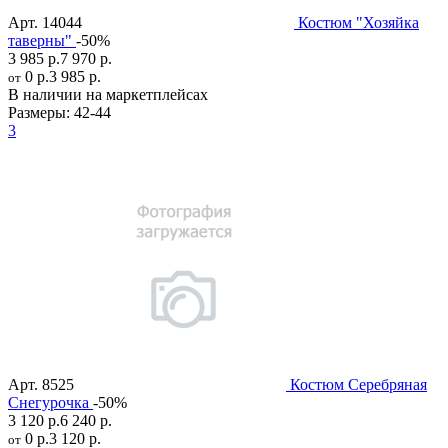
Арт.
14044
Костюм "Хозяйка
таверны"
-50%
3 985 р.
7 970 р.
0 р.
3 985 р.
от
В наличии на маркетплейсах
Размеры:
42-44
3
Арт.
8525
Костюм Серебряная
Снегурочка
-50%
3 120 р.
6 240 р.
0 р.
3 120 р.
от