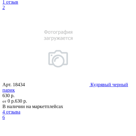
1 отзыв
2
Арт.
18434
Кудрявый черный
парик
630 р.
0 р.
630 р.
от
В наличии на маркетплейсах
4 отзыва
6