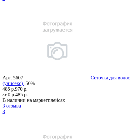
Арт.
5607
Сеточка для волос
(унисекс)
-50%
485 р.
970 р.
0 р.
485 р.
от
В наличии на маркетплейсах
3 отзыва
3