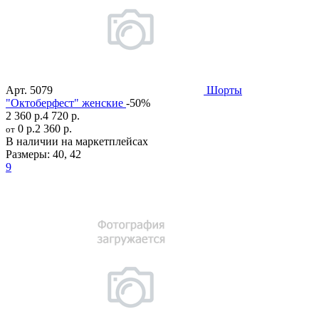
Арт.
5079
Шорты
"Октоберфест" женские
-50%
2 360 р.
4 720 р.
0 р.
2 360 р.
от
В наличии на маркетплейсах
Размеры:
40
,
42
9