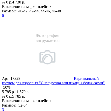
0 р.
4 730 р.
от
В наличии на маркетплейсах
Размеры:
40-42
,
42-44
,
44-46
,
46-48
6
Арт.
17328
Карнавальный
костюм для взрослых "Снегурочка аппликация белая сатин"
-50%
5 785 р.
11 570 р.
0 р.
5 785 р.
от
В наличии на маркетплейсах
Размеры:
52-54
3