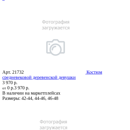
Арт.
21732
Костюм
средневековой деревенской девушки
3 970 р.
0 р.
3 970 р.
от
В наличии на маркетплейсах
Размеры:
42-44
,
44-46
,
46-48