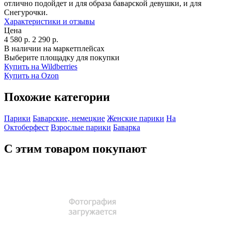
отлично подойдет и для образа баварской девушки, и для
Снегурочки.
Характеристики и отзывы
Цена
4 580
р.
2 290
р.
В наличии на маркетплейсах
Выберите площадку для покупки
Купить на Wildberries
Купить на Ozon
Похожие категории
Парики
Баварские, немецкие
Женские парики
На
Октоберфест
Взрослые парики
Баварка
С этим товаром покупают