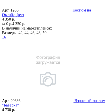
Арт.
1206
Костюм на
Октоберфест
4 350 р.
0 р.
4 350 р.
от
В наличии на маркетплейсах
Размеры:
42
,
44
,
46
,
48
,
50
16
Арт.
20686
Взрослый костюм
"Баварка"
4 730 р.