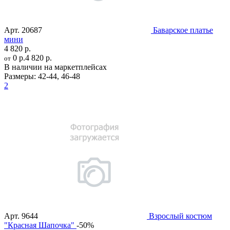
Арт.
20687
Баварское платье
мини
4 820 р.
0 р.
4 820 р.
от
В наличии на маркетплейсах
Размеры:
42-44
,
46-48
2
Арт.
9644
Взрослый костюм
"Красная Шапочка"
-50%