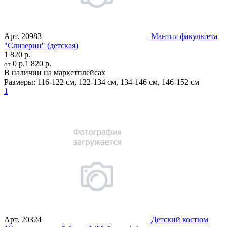
Арт.
20983
Мантия факультета
"Слизерин" (детская)
1 820 р.
0 р.
1 820 р.
от
В наличии на маркетплейсах
Размеры:
116-122 см
,
122-134 см
,
134-146 см
,
146-152 см
1
Арт.
20324
Детский костюм