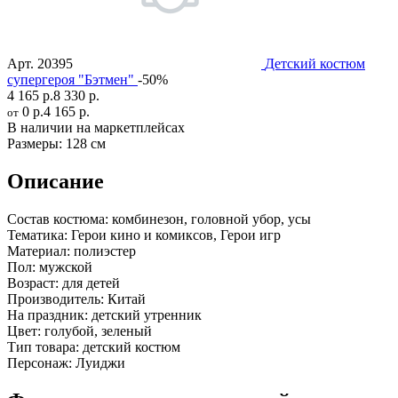
Арт.
20395
Детский костюм
супергероя "Бэтмен"
-50%
4 165 р.
8 330 р.
0 р.
4 165 р.
от
В наличии на маркетплейсах
Размеры:
128 см
Описание
Состав костюма:
комбинезон, головной убор, усы
Тематика:
Герои кино и комиксов, Герои игр
Материал:
полиэстер
Пол:
мужской
Возраст:
для детей
Производитель:
Китай
На праздник:
детский утренник
Цвет:
голубой, зеленый
Тип товара:
детский костюм
Персонаж:
Луиджи