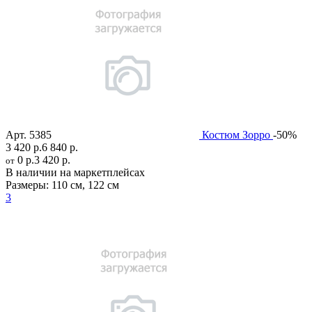
Арт.
5385
Костюм Зорро
-50%
3 420 р.
6 840 р.
0 р.
3 420 р.
от
В наличии на маркетплейсах
Размеры:
110 см
,
122 см
3