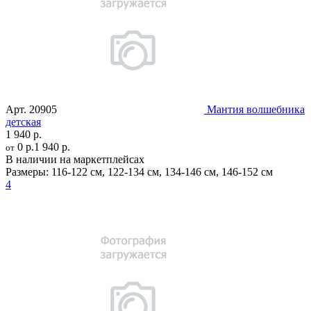
Арт.
20905
Мантия волшебника
детская
1 940 р.
0 р.
1 940 р.
от
В наличии на маркетплейсах
Размеры:
116-122 см
,
122-134 см
,
134-146 см
,
146-152 см
4