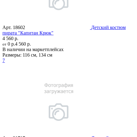
Арт.
18602
Детский костюм
пирата "Капитан Крюк"
4 560 р.
0 р.
4 560 р.
от
В наличии на маркетплейсах
Размеры:
116 см
,
134 см
7