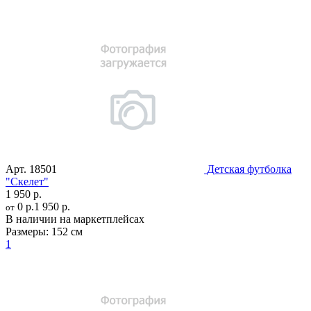
Арт.
18501
Детская футболка
"Скелет"
1 950 р.
0 р.
1 950 р.
от
В наличии на маркетплейсах
Размеры:
152 см
1