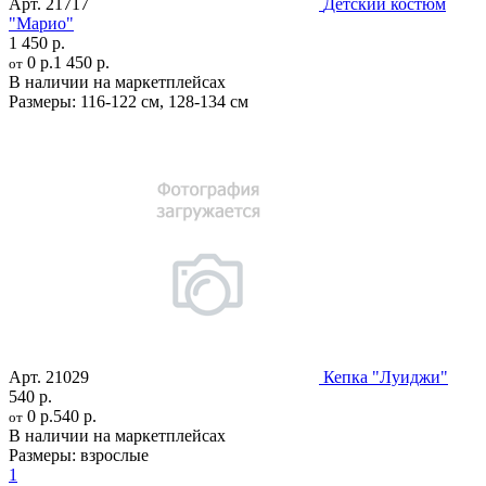
Арт.
21717
Детский костюм
"Марио"
1 450 р.
0 р.
1 450 р.
от
В наличии на маркетплейсах
Размеры:
116-122 см
,
128-134 см
Арт.
21029
Кепка "Луиджи"
540 р.
0 р.
540 р.
от
В наличии на маркетплейсах
Размеры:
взрослые
1