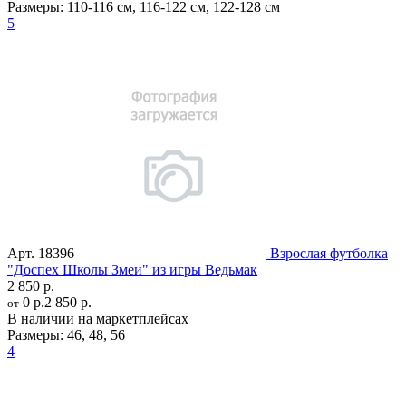
Размеры:
110-116 см
,
116-122 см
,
122-128 см
5
Арт.
18396
Взрослая футболка
"Доспех Школы Змеи" из игры Ведьмак
2 850 р.
0 р.
2 850 р.
от
В наличии на маркетплейсах
Размеры:
46
,
48
,
56
4