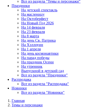
Все из раздела "Темы и персонажи"
Праздники
На детский спектакль
На масленицу
На Октоберфест
На Новый Год 2026
На 14 февраля
На 23 февраля
На 8 марта
На день Св. Патрика
На Хэллоуин
На 1 апреля
На день космонавтики
На парад победы
На праздник Осени
На утренник
Выпускной в детский сад
Все из раздела "Праздники"
Распродажа
Все из раздела "Распродажа"
Новинки
Все из раздела "Новинки"
Главная
Темы и персонажи