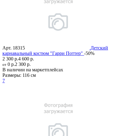
Арт.
18315
Детский
карнавальный костюм "Гарри Поттер"
-50%
2 300 р.
4 600 р.
0 р.
2 300 р.
от
В наличии на маркетплейсах
Размеры:
116 см
7