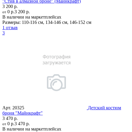
"Стив в алмазной броне" (Майнкрафт)
3 200 р.
0 р.
3 200 р.
от
В наличии на маркетплейсах
Размеры:
110-116 см
,
134-146 см
,
146-152 см
1 отзыв
3
Арт.
20325
Детский костюм
броня "Майнкрафт"
3 470 р.
0 р.
3 470 р.
от
В наличии на маркетплейсах