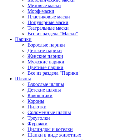
Меховые маски
Морф-маски
Пластиковые маски
Популярные маски
Театральные маски
Все из раздела "Маски"
Парики
Взрослые парики
Детские парики
Женские парики
Мужские парики
Цветные парики
Все из раздела "Парики"
Шляпы
Взрослые шляпы
Детские шляпы
Кокошники
Короны
Пилотки
Соломенные шляпы
Треуголки
Фуражки
Цилиндры и котелки
Шапки в виде животных